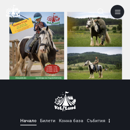
Начало
Билети
Конна база
Събития