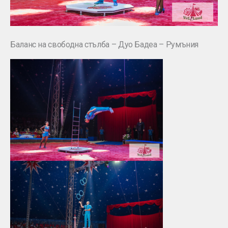
Баланс на свободна стълба – Дуо Бадеа – Румъния