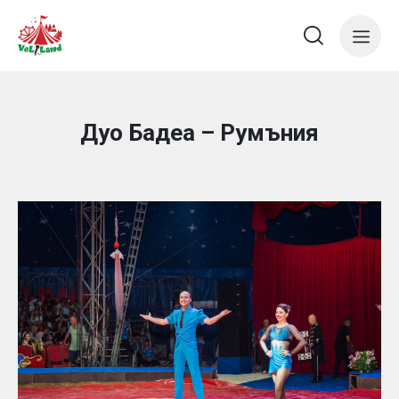
Дуо Бадеа – Румъния