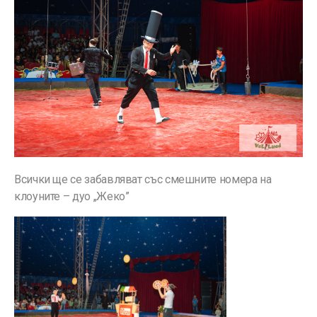
Всички ще се забавляват със смешните номера на
клоуните – дуо „Жеко”