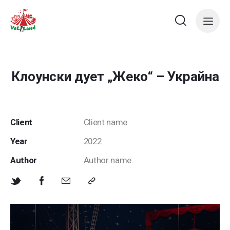
Клоунски дует „Жеко“ – Украйна
Client
Client name
Year
2022
Author
Author name