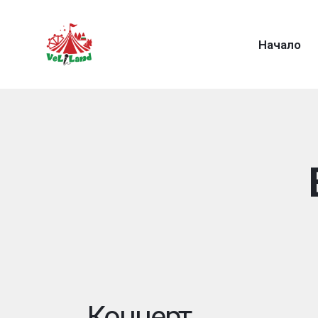
Начало
Концерт