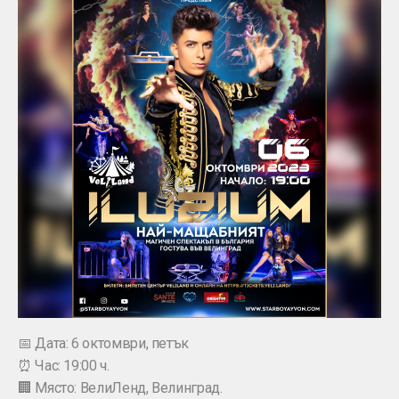
📅 Дата: 6 октомври, петък
⏰ Час: 19:00 ч.
🏢 Място: ВелиЛенд, Велинград.