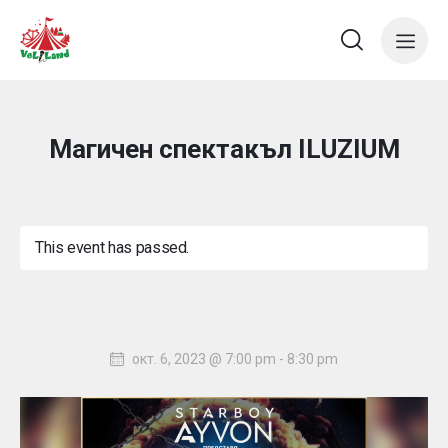
Магичен спектакъл ILUZIUM
This event has passed.
окт. 6, 2023 @ 7:00 pm
-
8:30 pm