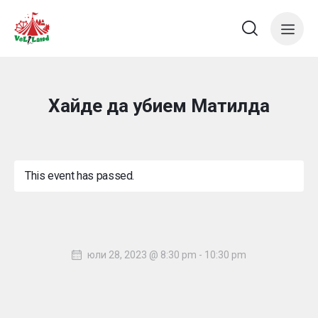
Хайде да убием Матилда
This event has passed.
юли 28, 2023 @ 8:30 pm
-
10:30 pm