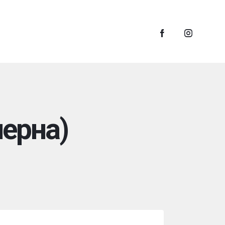
черна)