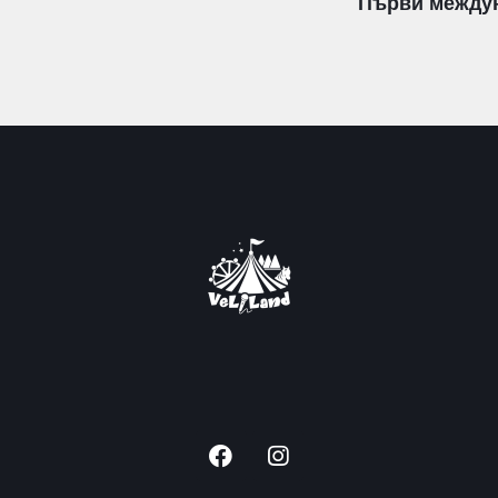
Първи междун