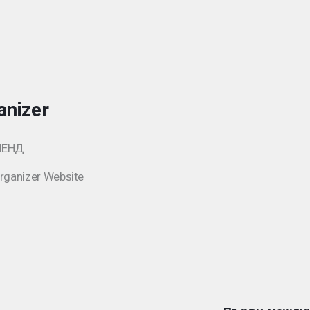
anizer
ЛЕНД
rganizer Website