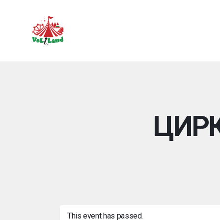
ЦИРК 
This event has passed.