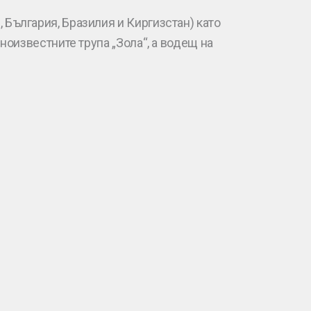
 България, Бразилия и Киргизстан) като
вноизвестните трупа „Зола“, а водещ на